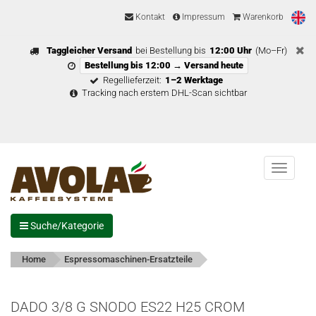
Kontakt
Impressum
Warenkorb
Taggleicher Versand
bei Bestellung bis
12:00 Uhr
(Mo–Fr)
Bestellung bis 12:00 → Versand heute
Regellieferzeit:
1–2 Werktage
Tracking nach erstem DHL-Scan sichtbar
Menu
Suche/Kategorie
Home
Espressomaschinen-Ersatzteile
DADO 3/8 G SNODO ES22 H25 CROM