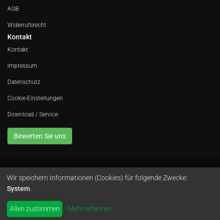
AGB
Widerrufsrecht
Kontakt
Kontakt
Impressum
Datenschutz
Cookie-Einstellungen
Download / Service
Bewerten Sie uns
Wir speichern Informationen (Cookies) für folgende Zwecke:
Avola GmbH • In der Fleute 52 • 42389 Wuppertal • Telefon
0202 260 666 0
•
System
.
Instagram
by
colimori webentwicklung
Allen zustimmen
Mehr erfahren
...