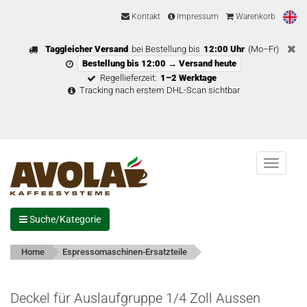
Kontakt
Impressum
Warenkorb
Taggleicher Versand
bei Bestellung bis
12:00 Uhr
(Mo–Fr)
Bestellung bis 12:00 → Versand heute
Regellieferzeit:
1–2 Werktage
Tracking nach erstem DHL-Scan sichtbar
Menu
Suche/Kategorie
Home
Espressomaschinen-Ersatzteile
Deckel für Auslaufgruppe 1/4 Zoll Aussen