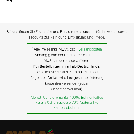
Bei uns finden Sie Ersatzteile und Reparatursets speziell für Ihr Modell sowie
Produkte zur Reinigung, Entkalkung und Pflege.
*
Alle Preise inkl. MwSt., zzgl.
Versandkosten
Abhängig von der Lieferadresse kann die
MwSt. an der Kasse variieren.
Für Bestellungen innerhalb Deutschlands:
Bestellen Sie zusätzlich mind. einen der
folgenden Artikel, wird Ihre gesamte Lieferung
kostenfrei versendet (außer
Speditionsversand)
Moretti Caffe Crema Bar 1000g Bohnenkaffee
Paranà Caffè Espresso 70% Arabica 1kg
Espressobohnen