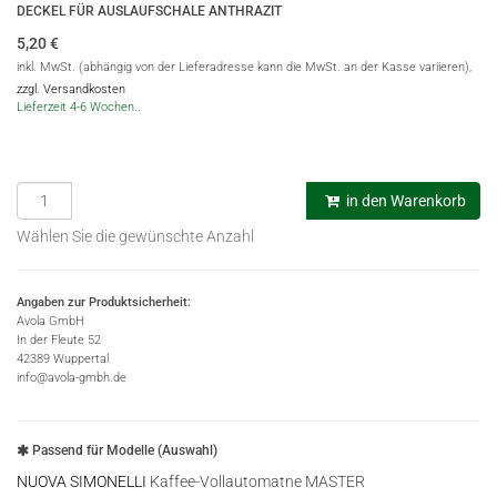
DECKEL FÜR AUSLAUFSCHALE ANTHRAZIT
5,20
€
inkl. MwSt. (abhängig von der Lieferadresse kann die MwSt. an der Kasse variieren),
zzgl. Versandkosten
Lieferzeit 4-6 Wochen..
in den Warenkorb
Wählen Sie die gewünschte Anzahl
Angaben zur Produktsicherheit:
Avola GmbH
In der Fleute 52
42389 Wuppertal
info@avola-gmbh.de
Passend für Modelle (Auswahl)
NUOVA SIMONELLI
Kaffee-Vollautomatne MASTER