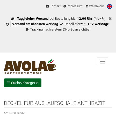
Kontakt
Impressum
Warenkorb
Taggleicher Versand
bei Bestellung bis
12:00 Uhr
(Mo–Fr)
Versand am nächsten Werktag
Regellieferzeit:
1–2 Werktage
Tracking nach erstem DHL-Scan sichtbar
Menu
Suche/Kategorie
DECKEL FÜR AUSLAUFSCHALE ANTHRAZIT
Art.-Nr.:
8000055