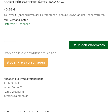
DECKEL FÜR KAFFEEBEHÄLTER 165x165 mm
40,26
€
inkl. MwSt. (abhängig von der Lieferadresse kann die MwSt. an der Kasse variieren),
zzgl. Versandkosten
Lieferzeit 4-6 Wochen..
in den Warenkorb
Wählen Sie die gewünschte Anzahl
oder Preis vorschlagen
Angaben zur Produktsicherheit:
Avola GmbH
In der Fleute 52
42389 Wuppertal
info@avola-gmbh.de