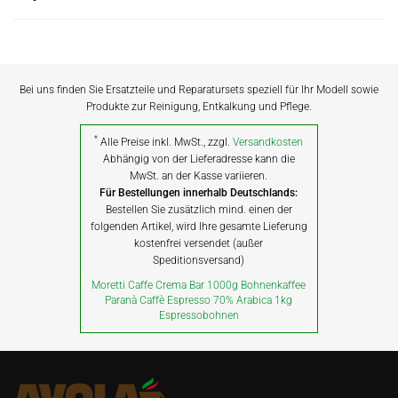
Bei uns finden Sie Ersatzteile und Reparatursets speziell für Ihr Modell sowie
Produkte zur Reinigung, Entkalkung und Pflege.
*
Alle Preise inkl. MwSt., zzgl.
Versandkosten
Abhängig von der Lieferadresse kann die
MwSt. an der Kasse variieren.
Für Bestellungen innerhalb Deutschlands:
Bestellen Sie zusätzlich mind. einen der
folgenden Artikel, wird Ihre gesamte Lieferung
kostenfrei versendet (außer
Speditionsversand)
Moretti Caffe Crema Bar 1000g Bohnenkaffee
Paranà Caffè Espresso 70% Arabica 1kg
Espressobohnen