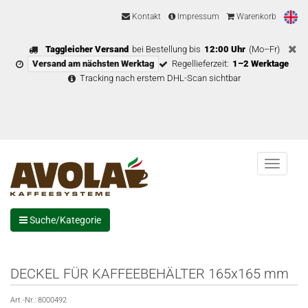
Kontakt
Impressum
Warenkorb
Taggleicher Versand
bei Bestellung bis
12:00 Uhr
(Mo–Fr)
Versand am nächsten Werktag
Regellieferzeit:
1–2 Werktage
Tracking nach erstem DHL-Scan sichtbar
Menu
Suche/Kategorie
DECKEL FÜR KAFFEEBEHÄLTER 165x165 mm
Art.-Nr.:
8000492