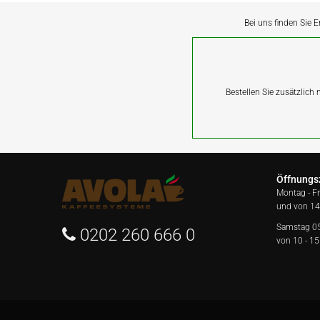
Bei uns finden Sie E
Bestellen Sie zusätzlich
Öffnungs
Montag - F
und von 14
Samstag 0
0202 260 666 0
von 10 - 15