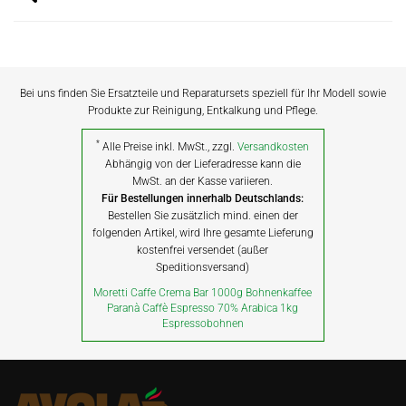
Bei uns finden Sie Ersatzteile und Reparatursets speziell für Ihr Modell sowie
Produkte zur Reinigung, Entkalkung und Pflege.
*
Alle Preise inkl. MwSt., zzgl.
Versandkosten
Abhängig von der Lieferadresse kann die
MwSt. an der Kasse variieren.
Für Bestellungen innerhalb Deutschlands:
Bestellen Sie zusätzlich mind. einen der
folgenden Artikel, wird Ihre gesamte Lieferung
kostenfrei versendet (außer
Speditionsversand)
Moretti Caffe Crema Bar 1000g Bohnenkaffee
Paranà Caffè Espresso 70% Arabica 1kg
Espressobohnen