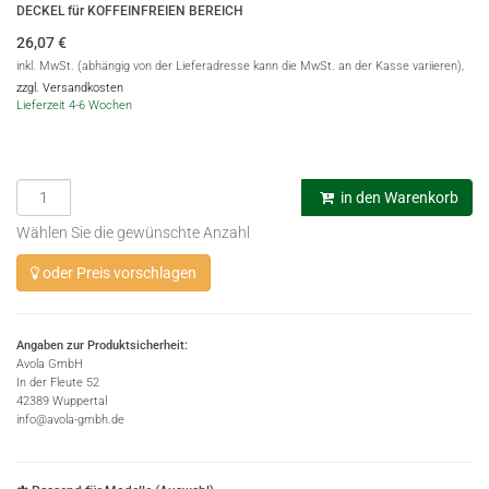
DECKEL für KOFFEINFREIEN BEREICH
26,07
€
inkl. MwSt. (abhängig von der Lieferadresse kann die MwSt. an der Kasse variieren),
zzgl. Versandkosten
Lieferzeit 4-6 Wochen
in den Warenkorb
Wählen Sie die gewünschte Anzahl
oder Preis vorschlagen
Angaben zur Produktsicherheit:
Avola GmbH
In der Fleute 52
42389 Wuppertal
info@avola-gmbh.de