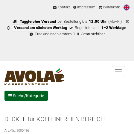
Kontakt
Impressum
Warenkorb
Taggleicher Versand
bei Bestellung bis
12:00 Uhr
(Mo–Fr)
Versand am nächsten Werktag
Regellieferzeit:
1–2 Werktage
Tracking nach erstem DHL-Scan sichtbar
Menu
Suche/Kategorie
DECKEL für KOFFEINFREIEN BEREICH
Art.-Nr.:
8000496