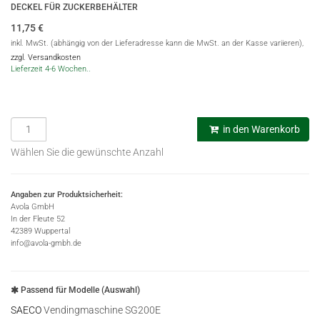
DECKEL FÜR ZUCKERBEHÄLTER
11,75
€
inkl. MwSt. (abhängig von der Lieferadresse kann die MwSt. an der Kasse variieren),
zzgl. Versandkosten
Lieferzeit 4-6 Wochen..
in den Warenkorb
Wählen Sie die gewünschte Anzahl
Angaben zur Produktsicherheit:
Avola GmbH
In der Fleute 52
42389 Wuppertal
info@avola-gmbh.de
Passend für Modelle (Auswahl)
SAECO
Vendingmaschine SG200E