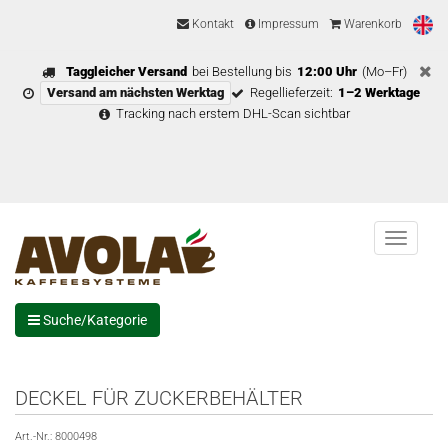
Kontakt
Impressum
Warenkorb
Taggleicher Versand
bei Bestellung bis
12:00 Uhr
(Mo–Fr)
Versand am nächsten Werktag
Regellieferzeit:
1–2 Werktage
Tracking nach erstem DHL-Scan sichtbar
Menu
Suche/Kategorie
DECKEL FÜR ZUCKERBEHÄLTER
Art.-Nr.:
8000498