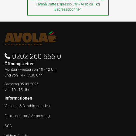
Paranà Caffè Espresso 70% Arabica 1kg
Espressobohnen
0202 260 666 0
Öffnungszeiten
Montag - Freitag von
10 - 12 Uhr
und von 14 - 17:30 Uhr
Samstag 05.09.2026
von 10 - 15 Uhr
Informationen
Versand- & Bezahlmethoden
Elektroschrott / Verpackung
AGB
Widerrufsrecht