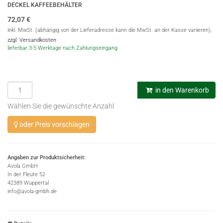
DECKEL KAFFEEBEHÄLTER
72,07
€
inkl. MwSt. (abhängig von der Lieferadresse kann die MwSt. an der Kasse variieren),
zzgl. Versandkosten
lieferbar 3-5 Werktage nach Zahlungseingang
in den Warenkorb
Wählen Sie die gewünschte Anzahl
oder Preis vorschlagen
Angaben zur Produktsicherheit:
Avola GmbH
In der Fleute 52
42389 Wuppertal
info@avola-gmbh.de