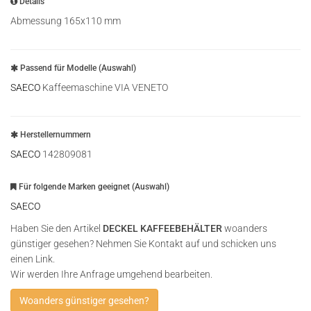
Details
Abmessung 165x110 mm
Passend für Modelle (Auswahl)
SAECO
Kaffeemaschine VIA VENETO
Herstellernummern
SAECO
142809081
Für folgende Marken geeignet (Auswahl)
SAECO
Haben Sie den Artikel
DECKEL KAFFEEBEHÄLTER
woanders
günstiger gesehen? Nehmen Sie Kontakt auf und schicken uns
einen Link.
Wir werden Ihre Anfrage umgehend bearbeiten.
Woanders günstiger gesehen?