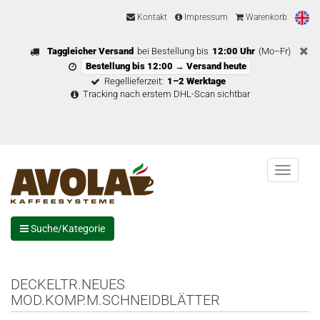
Kontakt
Impressum
Warenkorb
Taggleicher Versand
bei Bestellung bis
12:00 Uhr
(Mo–Fr)
Bestellung bis 12:00 → Versand heute
Regellieferzeit:
1–2 Werktage
Tracking nach erstem DHL-Scan sichtbar
Menu
Suche/Kategorie
DECKELTR.NEUES
MOD.KOMP.M.SCHNEIDBLÄTTER