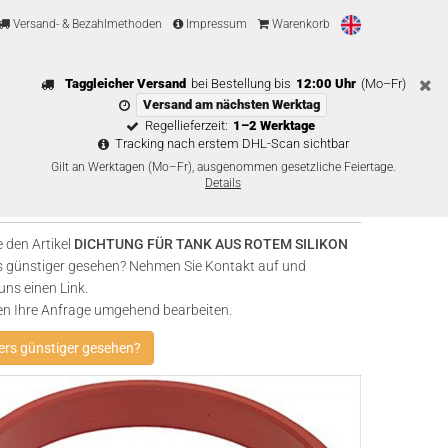
Versand- & Bezahlmethoden
Impressum
Warenkorb
Taggleicher Versand
bei Bestellung bis
12:00 Uhr
(Mo–Fr)
Versand am nächsten Werktag
Regellieferzeit:
1–2 Werktage
Tracking nach erstem DHL-Scan sichtbar
Gilt an Werktagen (Mo–Fr), ausgenommen gesetzliche Feiertage.
Details
 den Artikel
DICHTUNG FÜR TANK AUS ROTEM SILIKON
 günstiger gesehen? Nehmen Sie Kontakt auf und
uns einen Link.
en Ihre Anfrage umgehend bearbeiten.
rs günstiger gesehen?