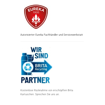
Autorisierter Eureka Fachhändler und Servicewerkstatt
Kostenlose Rücknahme von erschöpften Brita
Kartuschen. Sprechen Sie uns an.