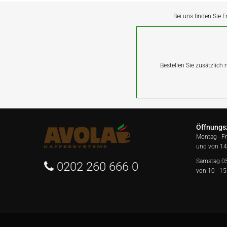
Bei uns finden Sie E
Bestellen Sie zusätzlich
Öffnungs
Montag - F
und von 14
Samstag 0
0202 260 666 0
von 10 - 15