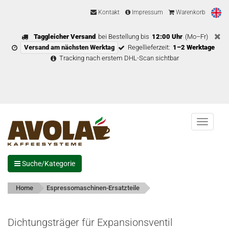
Kontakt
Impressum
Warenkorb
Taggleicher Versand
bei Bestellung bis
12:00 Uhr
(Mo–Fr)
Versand am nächsten Werktag
Regellieferzeit:
1–2 Werktage
Tracking nach erstem DHL-Scan sichtbar
Menu
Suche/Kategorie
Home
Espressomaschinen-Ersatzteile
Dichtungsträger für Expansionsventil