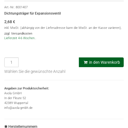
Art.-Nr.:
8001407
Dichtungsträger für Expansionsventil
2,68
€
inkl. MwSt. (abhängig von der Lieferadresse kann die MwSt. an der Kasse variieren),
zzgl. Versandkosten
Lieferzeit 4-6 Wochen..
in den Warenkorb
Wählen Sie die gewünschte Anzahl
Angaben zur Produktsicherheit:
Avola GmbH
In der Fleute 52
42389 Wuppertal
info@avola-gmbh.de
Herstellernummern