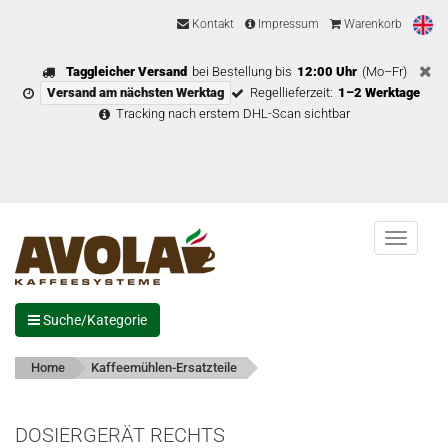
Kontakt
Impressum
Warenkorb
Taggleicher Versand
bei Bestellung bis
12:00 Uhr
(Mo–Fr)
Versand am nächsten Werktag
Regellieferzeit:
1–2 Werktage
Tracking nach erstem DHL-Scan sichtbar
Menu
Suche/Kategorie
Home
Kaffeemühlen-Ersatzteile
DOSIERGERÄT RECHTS