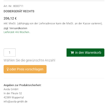
Art.-Nr.:
8000711
DOSIERGERÄT RECHTS
206,12
€
inkl. MwSt. (abhängig von der Lieferadresse kann die MwSt. an der Kasse variieren),
zzgl. Versandkosten
Lieferzeit 4-6 Wochen..
in den Warenkorb
Wählen Sie die gewünschte Anzahl
oder Preis vorschlagen
Angaben zur Produktsicherheit:
Avola GmbH
In der Fleute 52
42389 Wuppertal
info@avola-gmbh.de