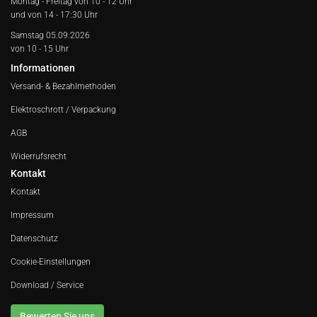
Montag - Freitag von
10 - 12 Uhr
und von 14 - 17:30 Uhr
Samstag 05.09.2026
von 10 - 15 Uhr
Informationen
Versand- & Bezahlmethoden
Elektroschrott / Verpackung
AGB
Widerrufsrecht
Kontakt
Kontakt
Impressum
Datenschutz
Cookie-Einstellungen
Download / Service
Bewerten Sie uns