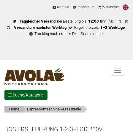
Kontakt
Impressum
Warenkorb
Taggleicher Versand
bei Bestellung bis
12:00 Uhr
(Mo–Fr)
Versand am nächsten Werktag
Regellieferzeit:
1–2 Werktage
Tracking nach erstem DHL-Scan sichtbar
Menu
Suche/Kategorie
Home
Espressomaschinen-Ersatzteile
DOSIERSTEUERUNG 1-2-3-4 GR 230V