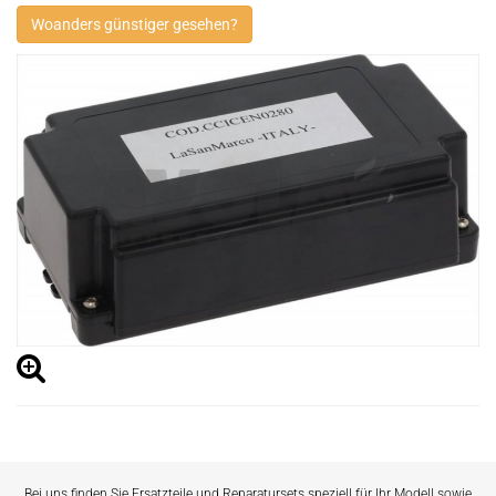
Woanders günstiger gesehen?
Bei uns finden Sie Ersatzteile und Reparatursets speziell für Ihr Modell sowie