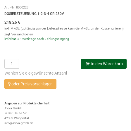
Art.-Nr.:
8000228
DOSIERSTEUERUNG 1-2-3-4 GR 230V
218,26
€
inkl. MwSt. (abhängig von der Lieferadresse kann die MwSt. an der Kasse variieren),
zzgl. Versandkosten
lieferbar 3-5 Werktage nach Zahlungseingang
in den Warenkorb
Wählen Sie die gewünschte Anzahl
oder Preis vorschlagen
Angaben zur Produktsicherheit:
Avola GmbH
In der Fleute 52
42389 Wuppertal
info@avola-gmbh.de