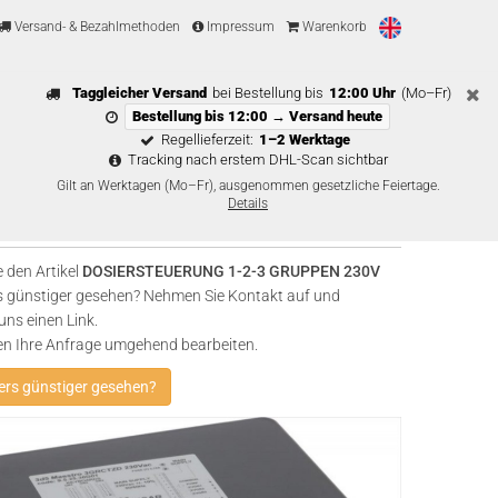
Versand- & Bezahlmethoden
Impressum
Warenkorb
Taggleicher Versand
bei Bestellung bis
12:00 Uhr
(Mo–Fr)
Bestellung bis 12:00 → Versand heute
Regellieferzeit:
1–2 Werktage
Tracking nach erstem DHL-Scan sichtbar
Gilt an Werktagen (Mo–Fr), ausgenommen gesetzliche Feiertage.
Details
 den Artikel
DOSIERSTEUERUNG 1-2-3 GRUPPEN 230V
 günstiger gesehen? Nehmen Sie Kontakt auf und
uns einen Link.
en Ihre Anfrage umgehend bearbeiten.
rs günstiger gesehen?