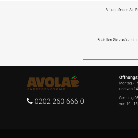
Bei uns finden Sie E
Bestellen Sie zusätzlich
Öffnungs
Montag - F
und von 14
Samstag 0
0202 260 666 0
von 10 - 15