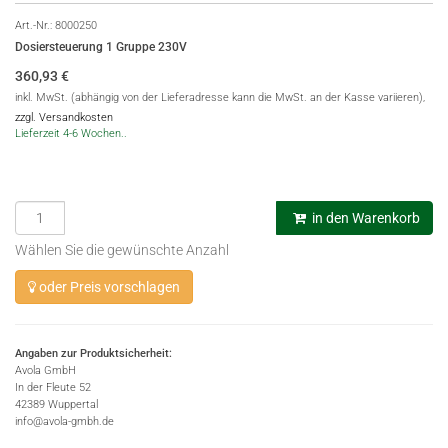
Art.-Nr.:
8000250
Dosiersteuerung 1 Gruppe 230V
360,93
€
inkl. MwSt. (abhängig von der Lieferadresse kann die MwSt. an der Kasse variieren),
zzgl. Versandkosten
Lieferzeit 4-6 Wochen..
in den Warenkorb
Wählen Sie die gewünschte Anzahl
oder Preis vorschlagen
Angaben zur Produktsicherheit:
Avola GmbH
In der Fleute 52
42389 Wuppertal
info@avola-gmbh.de