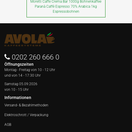
Moretti Caffe Crema Bar 1000g Bohnenkaffee
Paranà Caffè Espresso 70% Arabica 1kg
Espressobohnen
0202 260 666 0
Öffnungszeiten
Montag - Freitag von
10 - 12 Uhr
und von 14 - 17:30 Uhr
Samstag 05.09.2026
von 10 - 15 Uhr
Informationen
Versand- & Bezahlmethoden
Elektroschrott / Verpackung
AGB