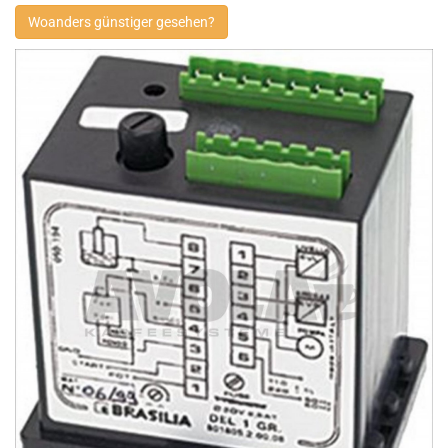
Woanders günstiger gesehen?