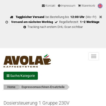
Kontakt
Impressum
Warenkorb
Taggleicher Versand
bei Bestellung bis
12:00 Uhr
(Mo–Fr)
Versand am nächsten Werktag
Regellieferzeit:
1–2 Werktage
Tracking nach erstem DHL-Scan sichtbar
Menu
Suche/Kategorie
Home
Espressomaschinen-Ersatzteile
Dosiersteuerung 1 Gruppe 230V