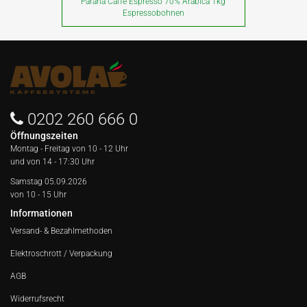
Paranà Caffè Espresso 70% Arabica 1kg
Espressobohnen
0202 260 666 0
Öffnungszeiten
Montag - Freitag von
10 - 12 Uhr
und von 14 - 17:30 Uhr
Samstag 05.09.2026
von 10 - 15 Uhr
Informationen
Versand- & Bezahlmethoden
Elektroschrott / Verpackung
AGB
Widerrufsrecht