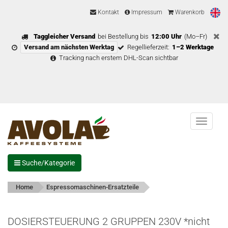
Kontakt
Impressum
Warenkorb
Taggleicher Versand
bei Bestellung bis
12:00 Uhr
(Mo–Fr)
Versand am nächsten Werktag
Regellieferzeit:
1–2 Werktage
Tracking nach erstem DHL-Scan sichtbar
Menu
Suche/Kategorie
Home
Espressomaschinen-Ersatzteile
DOSIERSTEUERUNG 2 GRUPPEN 230V *nicht