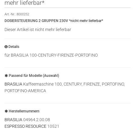
mehr lieferbar*
Art.-Nr.:
8000252
DOSIERSTEUERUNG 2 GRUPPEN 230V *nicht mehr lieferbar*
Dieser Artikel ist nicht mehr lieferbar
Details
für BRASILIA 100-CENTURY-FIRENZE-PORTOFINO
Passend für Modelle (Auswahl)
BRASILIA
Kaffeemaschine 100, CENTURY, FIRENZE, PORTOFINO,
PORTOFINO-AMERICA
Herstellernummern
BRASILIA
04964.2.00.08
ESPRESSO RESOURCE
10521