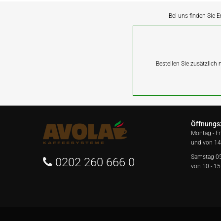
Bei uns finden Sie E
Bestellen Sie zusätzlich
Öffnungs
Montag - F
und von 14
Samstag 0
0202 260 666 0
von 10 - 15