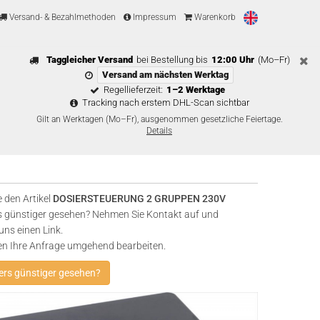
Versand- & Bezahlmethoden
Impressum
Warenkorb
Taggleicher Versand
bei Bestellung bis
12:00 Uhr
(Mo–Fr)
Versand am nächsten Werktag
Regellieferzeit:
1–2 Werktage
Tracking nach erstem DHL-Scan sichtbar
Gilt an Werktagen (Mo–Fr), ausgenommen gesetzliche Feiertage.
Details
 den Artikel
DOSIERSTEUERUNG 2 GRUPPEN 230V
 günstiger gesehen? Nehmen Sie Kontakt auf und
uns einen Link.
en Ihre Anfrage umgehend bearbeiten.
rs günstiger gesehen?