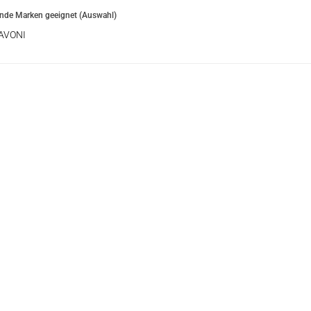
ende Marken geeignet (Auswahl)
AVONI