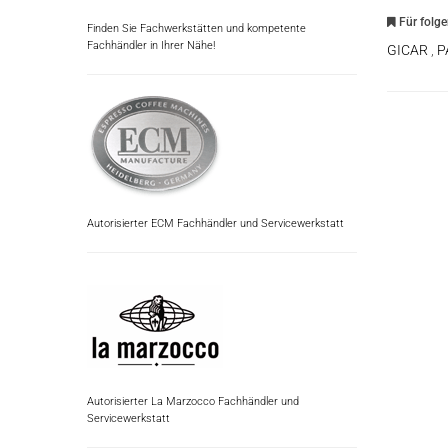
Für folg
Finden Sie Fachwerkstätten und kompetente
Fachhändler in Ihrer Nähe!
GICAR
,
P
Autorisierter ECM Fachhändler und Servicewerkstatt
Autorisierter La Marzocco Fachhändler und
Servicewerkstatt