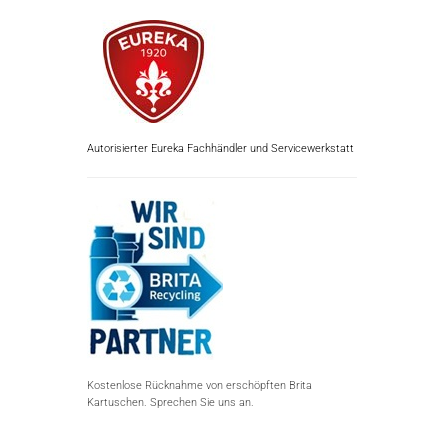
Autorisierter Eureka Fachhändler und Servicewerkstatt
Kostenlose Rücknahme von erschöpften Brita
Kartuschen. Sprechen Sie uns an.