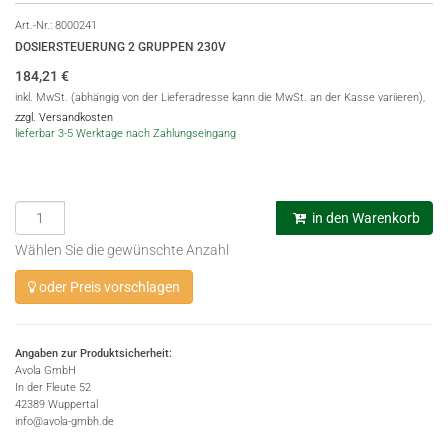
Art.-Nr.:
8000241
DOSIERSTEUERUNG 2 GRUPPEN 230V
184,21
€
inkl. MwSt. (abhängig von der Lieferadresse kann die MwSt. an der Kasse variieren),
zzgl. Versandkosten
lieferbar 3-5 Werktage nach Zahlungseingang
in den Warenkorb
Wählen Sie die gewünschte Anzahl
oder Preis vorschlagen
Angaben zur Produktsicherheit:
Avola GmbH
In der Fleute 52
42389 Wuppertal
info@avola-gmbh.de