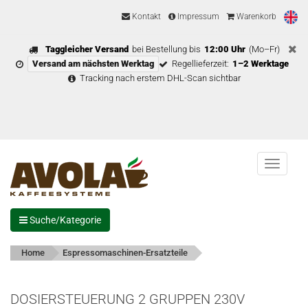
Kontakt
Impressum
Warenkorb
Taggleicher Versand
bei Bestellung bis
12:00 Uhr
(Mo–Fr)
Versand am nächsten Werktag
Regellieferzeit:
1–2 Werktage
Tracking nach erstem DHL-Scan sichtbar
Menu
Suche/Kategorie
Home
Espressomaschinen-Ersatzteile
DOSIERSTEUERUNG 2 GRUPPEN 230V