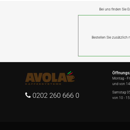
Bei uns finden Sie E
Bestellen Sie zusätzlich
Öffnungs
Montag - F
und von 14
Samstag 0
0202 260 666 0
von 10 - 15