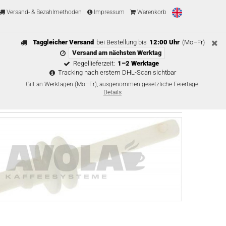
Versand- & Bezahlmethoden
Impressum
Warenkorb
Taggleicher Versand
bei Bestellung bis
12:00 Uhr
(Mo–Fr)
Versand am nächsten Werktag
Regellieferzeit:
1–2 Werktage
Tracking nach erstem DHL-Scan sichtbar
Gilt an Werktagen (Mo–Fr), ausgenommen gesetzliche Feiertage.
Details