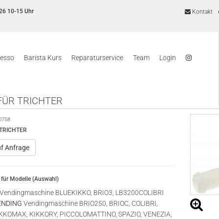
26 10-15 Uhr
Kontakt
resso
Barista Kurs
Reparaturservice
Team
Login
FÜR TRICHTER
0758
 TRICHTER
uf Anfrage
für Modelle (Auswahl)
Vendingmaschine BLUEKIKKO, BRIO3, LB3200COLIBRI
ENDING
Vendingmaschine BRIO250, BRIOC, COLIBRI,
IKKOMAX, KIKKORY, PICCOLOMATTINO, SPAZIO, VENEZIA,