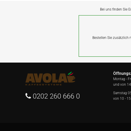
Bei uns finden Sie E
Bestellen Sie zusätzlich
Öffnungs
Montag - F
und von 14
Samstag 0
0202 260 666 0
von 10 - 15