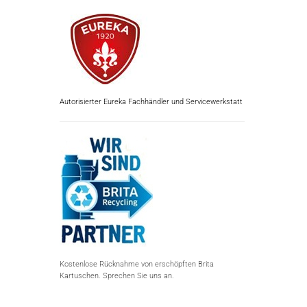
Autorisierter Eureka Fachhändler und Servicewerkstatt
Kostenlose Rücknahme von erschöpften Brita
Kartuschen. Sprechen Sie uns an.