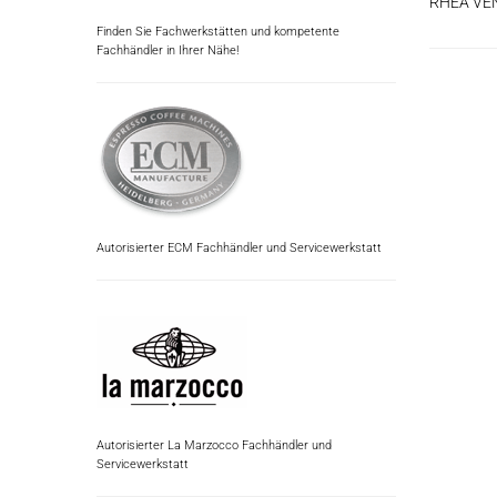
RHEA VE
Finden Sie Fachwerkstätten und kompetente
Fachhändler in Ihrer Nähe!
Autorisierter ECM Fachhändler und Servicewerkstatt
Autorisierter La Marzocco Fachhändler und
Servicewerkstatt