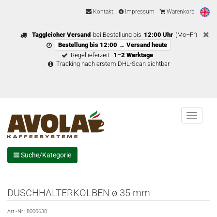
Kontakt
Impressum
Warenkorb
Taggleicher Versand
bei Bestellung bis
12:00 Uhr
(Mo–Fr)
Bestellung bis 12:00 → Versand heute
Regellieferzeit:
1–2 Werktage
Tracking nach erstem DHL-Scan sichtbar
Menu
Suche/Kategorie
DUSCHHALTERKOLBEN ø 35 mm
Art.-Nr.:
8000638