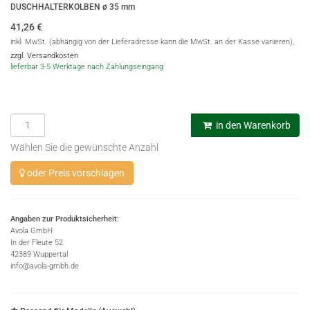
DUSCHHALTERKOLBEN ø 35 mm
41,26
€
inkl. MwSt. (abhängig von der Lieferadresse kann die MwSt. an der Kasse variieren),
zzgl. Versandkosten
lieferbar 3-5 Werktage nach Zahlungseingang
in den Warenkorb
Wählen Sie die gewünschte Anzahl
oder Preis vorschlagen
Angaben zur Produktsicherheit:
Avola GmbH
In der Fleute 52
42389 Wuppertal
info@avola-gmbh.de