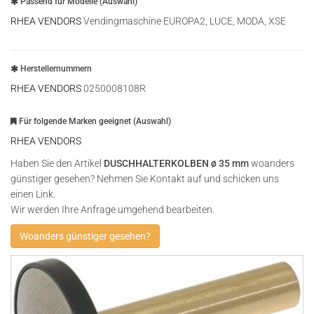
Passend für Modelle (Auswahl)
RHEA VENDORS
Vendingmaschine EUROPA2, LUCE, MODA, XSE
Herstellernummern
RHEA VENDORS
0250008108R
Für folgende Marken geeignet (Auswahl)
RHEA VENDORS
Haben Sie den Artikel
DUSCHHALTERKOLBEN ø 35 mm
woanders
günstiger gesehen? Nehmen Sie Kontakt auf und schicken uns
einen Link.
Wir werden Ihre Anfrage umgehend bearbeiten.
Woanders günstiger gesehen?