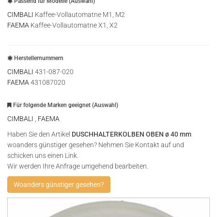
Passend für Modelle (Auswahl)
CIMBALI
Kaffee-Vollautomatne M1, M2
FAEMA
Kaffee-Vollautomatne X1, X2
Herstellernummern
CIMBALI
431-087-020
FAEMA
431087020
Für folgende Marken geeignet (Auswahl)
CIMBALI
,
FAEMA
Haben Sie den Artikel
DUSCHHALTERKOLBEN OBEN ø 40 mm
woanders günstiger gesehen? Nehmen Sie Kontakt auf und
schicken uns einen Link.
Wir werden Ihre Anfrage umgehend bearbeiten.
Woanders günstiger gesehen?