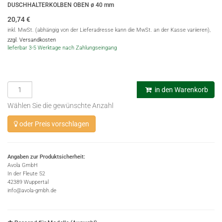
DUSCHHALTERKOLBEN OBEN ø 40 mm
20,74
€
inkl. MwSt. (abhängig von der Lieferadresse kann die MwSt. an der Kasse variieren),
zzgl. Versandkosten
lieferbar 3-5 Werktage nach Zahlungseingang
in den Warenkorb
Wählen Sie die gewünschte Anzahl
oder Preis vorschlagen
Angaben zur Produktsicherheit:
Avola GmbH
In der Fleute 52
42389 Wuppertal
info@avola-gmbh.de