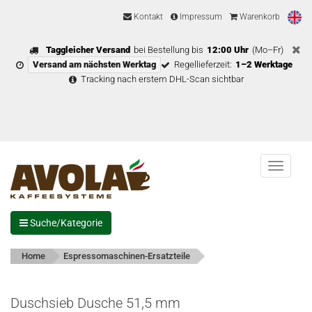
Kontakt
Impressum
Warenkorb
Taggleicher Versand
bei Bestellung bis
12:00 Uhr
(Mo–Fr)
Versand am nächsten Werktag
Regellieferzeit:
1–2 Werktage
Tracking nach erstem DHL-Scan sichtbar
Menu
Suche/Kategorie
Home
Espressomaschinen-Ersatzteile
Duschsieb Dusche 51,5 mm