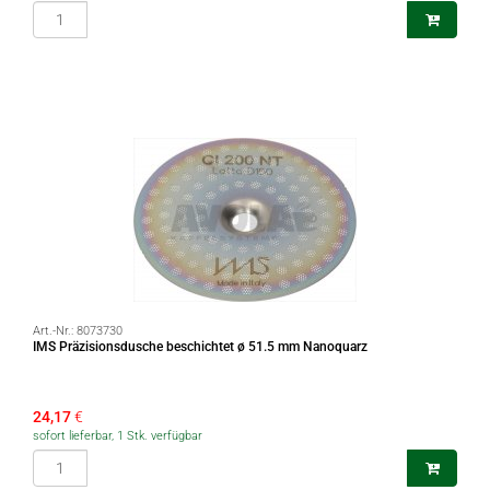
Art.-Nr.:
8073730
IMS Präzisionsdusche beschichtet ø 51.5 mm Nanoquarz
24,17
€
sofort lieferbar, 1 Stk. verfügbar