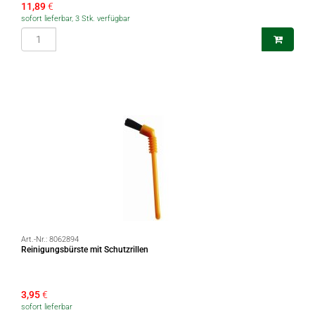
11,89
€
sofort lieferbar, 3 Stk. verfügbar
Art.-Nr.:
8062894
Reinigungsbürste mit Schutzrillen
3,95
€
sofort lieferbar