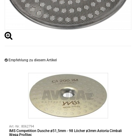
Empfehlung zu diesem Artikel
Art.-Nr.:
8062794
IMS Competition Dusche ø51,5mm - 98 Löcher ø3mm Astoria Cimbali
Wega Profitec