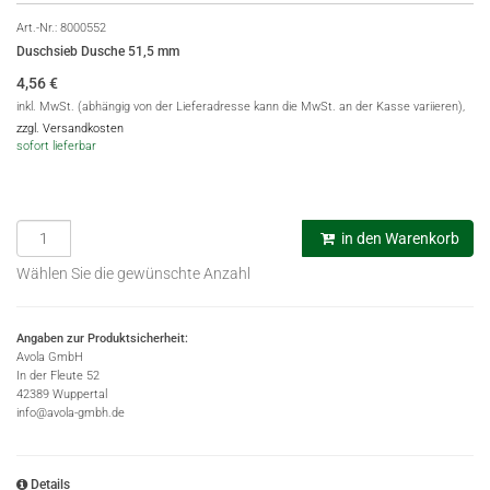
Art.-Nr.:
8000552
Duschsieb Dusche 51,5 mm
4,56
€
inkl. MwSt. (abhängig von der Lieferadresse kann die MwSt. an der Kasse variieren),
zzgl. Versandkosten
sofort lieferbar
in den Warenkorb
Wählen Sie die gewünschte Anzahl
Angaben zur Produktsicherheit:
Avola GmbH
In der Fleute 52
42389 Wuppertal
info@avola-gmbh.de
Details