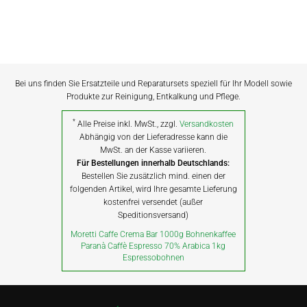
Bei uns finden Sie Ersatzteile und Reparatursets speziell für Ihr Modell sowie
Produkte zur Reinigung, Entkalkung und Pflege.
*
Alle Preise inkl. MwSt., zzgl.
Versandkosten
Abhängig von der Lieferadresse kann die
MwSt. an der Kasse variieren.
Für Bestellungen innerhalb Deutschlands:
Bestellen Sie zusätzlich mind. einen der
folgenden Artikel, wird Ihre gesamte Lieferung
kostenfrei versendet (außer
Speditionsversand)
Moretti Caffe Crema Bar 1000g Bohnenkaffee
Paranà Caffè Espresso 70% Arabica 1kg
Espressobohnen