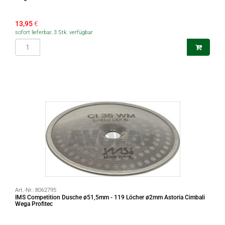
13,95
€
sofort lieferbar, 3 Stk. verfügbar
Art.-Nr.:
8062795
IMS Competition Dusche ø51,5mm - 119 Löcher ø2mm Astoria Cimbali
Wega Profitec