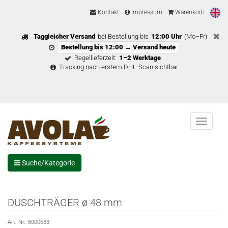
Kontakt
Impressum
Warenkorb
Taggleicher Versand
bei Bestellung bis
12:00 Uhr
(Mo–Fr)
Bestellung bis 12:00 → Versand heute
Regellieferzeit:
1–2 Werktage
Tracking nach erstem DHL-Scan sichtbar
Menu
Suche/Kategorie
DUSCHTRÄGER ø 48 mm
Art.-Nr.:
8000633