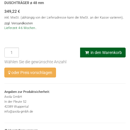
DUSCHTRÄGER ø 48 mm
349,22
€
inkl. MwSt. (abhängig von der Lieferadresse kann die MwSt. an der Kasse variieren),
zzgl. Versandkosten
Lieferzeit 4-6 Wochen..
in den Warenkorb
Wählen Sie die gewünschte Anzahl
oder Preis vorschlagen
Angaben zur Produktsicherheit:
Avola GmbH
In der Fleute 52
42389 Wuppertal
info@avola-gmbh.de