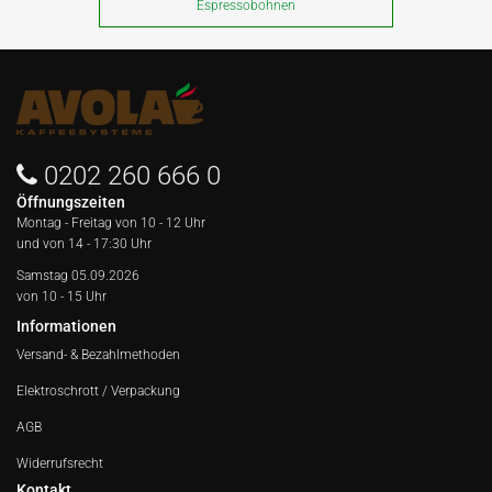
Espressobohnen
0202 260 666 0
Öffnungszeiten
Montag - Freitag von
10 - 12 Uhr
und von 14 - 17:30 Uhr
Samstag 05.09.2026
von 10 - 15 Uhr
Informationen
Versand- & Bezahlmethoden
Elektroschrott / Verpackung
AGB
Widerrufsrecht
Kontakt