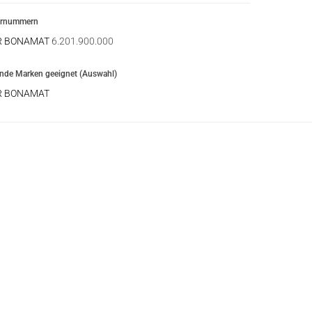
ernummern
R BONAMAT
6.201.900.000
ende Marken geeignet (Auswahl)
R BONAMAT