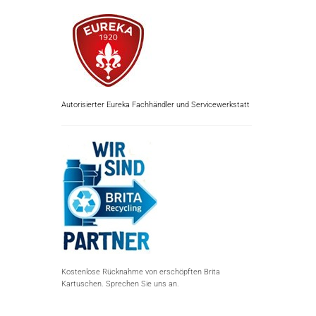
Autorisierter Eureka Fachhändler und Servicewerkstatt
Kostenlose Rücknahme von erschöpften Brita
Kartuschen. Sprechen Sie uns an.