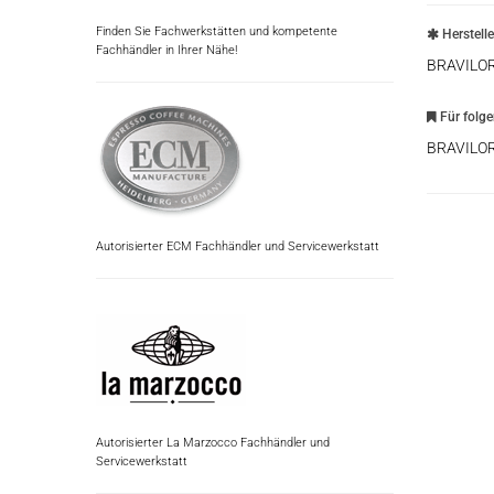
Finden Sie Fachwerkstätten und kompetente
Herstell
Fachhändler in Ihrer Nähe!
BRAVILO
Für folg
BRAVILO
Autorisierter ECM Fachhändler und Servicewerkstatt
Autorisierter La Marzocco Fachhändler und
Servicewerkstatt