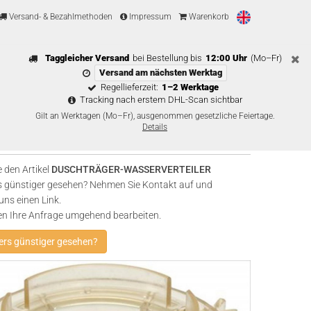
Versand- & Bezahlmethoden
Impressum
Warenkorb
Taggleicher Versand
bei Bestellung bis
12:00 Uhr
(Mo–Fr)
Versand am nächsten Werktag
Regellieferzeit:
1–2 Werktage
Tracking nach erstem DHL-Scan sichtbar
Gilt an Werktagen (Mo–Fr), ausgenommen gesetzliche Feiertage.
Details
 den Artikel
DUSCHTRÄGER-WASSERVERTEILER
 günstiger gesehen? Nehmen Sie Kontakt auf und
uns einen Link.
en Ihre Anfrage umgehend bearbeiten.
rs günstiger gesehen?