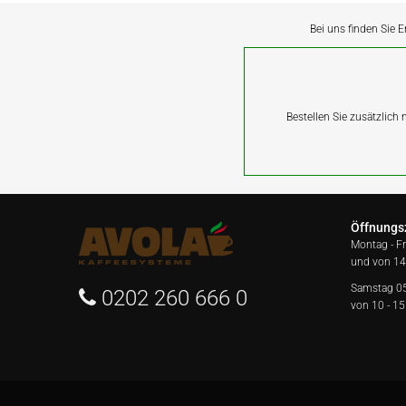
Bei uns finden Sie E
Bestellen Sie zusätzlich
Öffnungs
Montag - F
und von 14
Samstag 0
0202 260 666 0
von 10 - 15