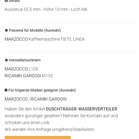
Details
Aussen-ø 55,5 mm - Höhe 13 mm - Loch M6
Passend für Modelle (Auswahl)
MARZOCCO
Kaffeemaschine FB70, LINEA
Herstellernummern
MARZOCCO
L105
RICAMBI GARDOSI
M192
Für folgende Marken geeignet (Auswahl)
MARZOCCO
,
RICAMBI GARDOSI
Haben Sie den Artikel
DUSCHTRÄGER-WASSERVERTEILER
woanders günstiger gesehen? Nehmen Sie Kontakt auf und
schicken uns einen Link.
Wir werden Ihre Anfrage umgehend bearbeiten.