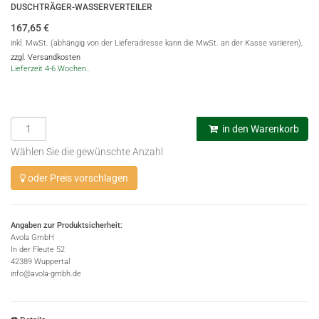
DUSCHTRÄGER-WASSERVERTEILER
167,65
€
inkl. MwSt. (abhängig von der Lieferadresse kann die MwSt. an der Kasse variieren),
zzgl. Versandkosten
Lieferzeit 4-6 Wochen..
in den Warenkorb
Wählen Sie die gewünschte Anzahl
oder Preis vorschlagen
Angaben zur Produktsicherheit:
Avola GmbH
In der Fleute 52
42389 Wuppertal
info@avola-gmbh.de