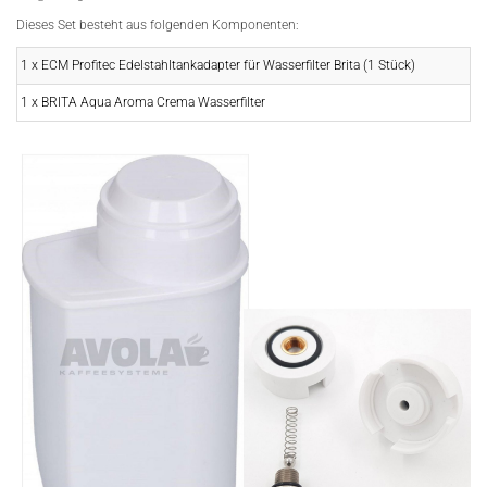
Dieses Set besteht aus folgenden Komponenten:
1 x ECM Profitec Edelstahltankadapter für Wasserfilter Brita (1 Stück)
1 x BRITA Aqua Aroma Crema Wasserfilter