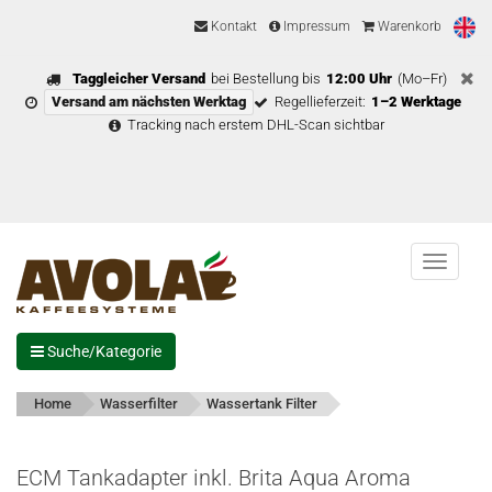
Kontakt
Impressum
Warenkorb
Taggleicher Versand
bei Bestellung bis
12:00 Uhr
(Mo–Fr)
Versand am nächsten Werktag
Regellieferzeit:
1–2 Werktage
Tracking nach erstem DHL-Scan sichtbar
Menu
Suche/Kategorie
Home
Wasserfilter
Wassertank Filter
ECM Tankadapter inkl. Brita Aqua Aroma