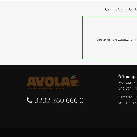
Bei uns finden Sie E
Bestellen Sie zusätzlich
Öffnungs
Montag - F
und von 14
Samstag 0
0202 260 666 0
von 10 - 15