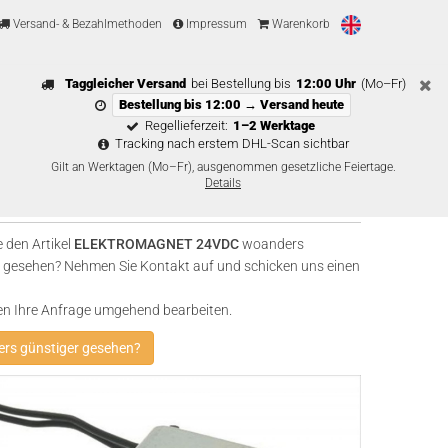
Versand- & Bezahlmethoden
Impressum
Warenkorb
Taggleicher Versand
bei Bestellung bis
12:00 Uhr
(Mo–Fr)
Bestellung bis 12:00 → Versand heute
Regellieferzeit:
1–2 Werktage
Tracking nach erstem DHL-Scan sichtbar
Gilt an Werktagen (Mo–Fr), ausgenommen gesetzliche Feiertage.
Details
 den Artikel
ELEKTROMAGNET 24VDC
woanders
 gesehen? Nehmen Sie Kontakt auf und schicken uns einen
en Ihre Anfrage umgehend bearbeiten.
rs günstiger gesehen?