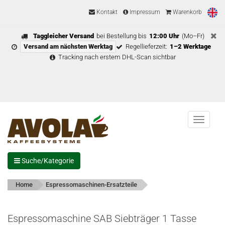
Kontakt
Impressum
Warenkorb
Taggleicher Versand
bei Bestellung bis
12:00 Uhr
(Mo–Fr)
Versand am nächsten Werktag
Regellieferzeit:
1–2 Werktage
Tracking nach erstem DHL-Scan sichtbar
Menu
Suche/Kategorie
Home
Espressomaschinen-Ersatzteile
Espressomaschine SAB Siebträger 1 Tasse