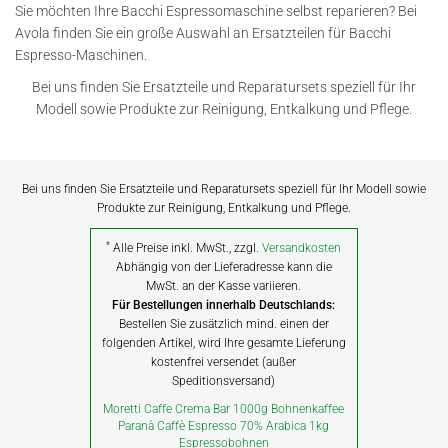
Sie möchten Ihre Bacchi Espressomaschine selbst reparieren? Bei
Avola finden Sie ein große Auswahl an Ersatzteilen für Bacchi
Espresso-Maschinen.
Bei uns finden Sie Ersatzteile und Reparatursets speziell für Ihr
Modell sowie Produkte zur Reinigung, Entkalkung und Pflege.
Bei uns finden Sie Ersatzteile und Reparatursets speziell für Ihr Modell sowie
Produkte zur Reinigung, Entkalkung und Pflege.
*
Alle Preise inkl. MwSt., zzgl.
Versandkosten
Abhängig von der Lieferadresse kann die
MwSt. an der Kasse variieren.
Für Bestellungen innerhalb Deutschlands:
Bestellen Sie zusätzlich mind. einen der
folgenden Artikel, wird Ihre gesamte Lieferung
kostenfrei versendet (außer
Speditionsversand)
Moretti Caffe Crema Bar 1000g Bohnenkaffee
Paranà Caffè Espresso 70% Arabica 1kg
Espressobohnen