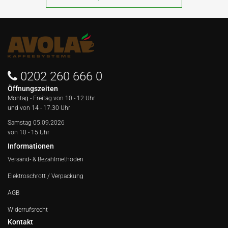
0202 260 666 0
Öffnungszeiten
Montag - Freitag von
10 - 12 Uhr
und von 14 - 17:30 Uhr
Samstag 05.09.2026
von 10 - 15 Uhr
Informationen
Versand- & Bezahlmethoden
Elektroschrott / Verpackung
AGB
Widerrufsrecht
Kontakt