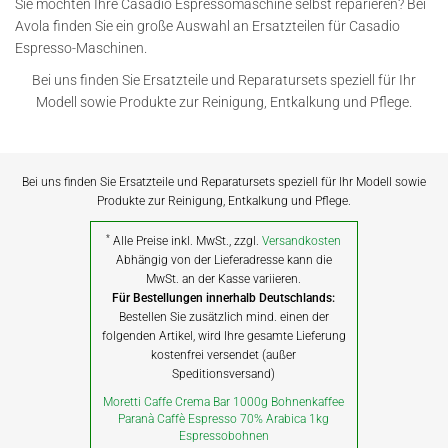
Sie möchten Ihre Casadio Espressomaschine selbst reparieren? Bei
Avola finden Sie ein große Auswahl an Ersatzteilen für Casadio
Espresso-Maschinen.
Bei uns finden Sie Ersatzteile und Reparatursets speziell für Ihr
Modell sowie Produkte zur Reinigung, Entkalkung und Pflege.
Bei uns finden Sie Ersatzteile und Reparatursets speziell für Ihr Modell sowie
Produkte zur Reinigung, Entkalkung und Pflege.
*
Alle Preise inkl. MwSt., zzgl.
Versandkosten
Abhängig von der Lieferadresse kann die
MwSt. an der Kasse variieren.
Für Bestellungen innerhalb Deutschlands:
Bestellen Sie zusätzlich mind. einen der
folgenden Artikel, wird Ihre gesamte Lieferung
kostenfrei versendet (außer
Speditionsversand)
Moretti Caffe Crema Bar 1000g Bohnenkaffee
Paranà Caffè Espresso 70% Arabica 1kg
Espressobohnen