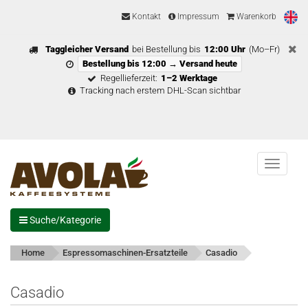
Kontakt
Impressum
Warenkorb
Taggleicher Versand
bei Bestellung bis
12:00 Uhr
(Mo–Fr)
Bestellung bis 12:00 → Versand heute
Regellieferzeit:
1–2 Werktage
Tracking nach erstem DHL-Scan sichtbar
Menu
Suche/Kategorie
Home
Espressomaschinen-Ersatzteile
Casadio
Casadio