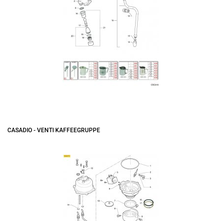
CASADIO - VENTI KAFFEEGRUPPE