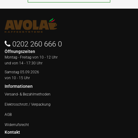
0202 260 666 0
Öffnungszeiten
Montag - Freitag von
10 - 12 Uhr
und von 14 - 17:30 Uhr
Samstag 05.09.2026
von 10 - 15 Uhr
Informationen
Versand- & Bezahlmethoden
Elektroschrott / Verpackung
AGB
Widerrufsrecht
Kontakt