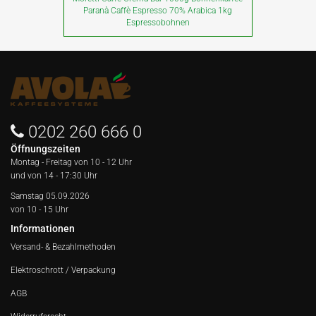
Paranà Caffè Espresso 70% Arabica 1kg
Espressobohnen
0202 260 666 0
Öffnungszeiten
Montag - Freitag von
10 - 12 Uhr
und von 14 - 17:30 Uhr
Samstag 05.09.2026
von 10 - 15 Uhr
Informationen
Versand- & Bezahlmethoden
Elektroschrott / Verpackung
AGB