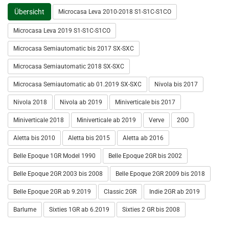
Übersicht
Microcasa Leva 2010-2018 S1-S1C-S1CO
Microcasa Leva 2019 S1-S1C-S1CO
Microcasa Semiautomatic bis 2017 SX-SXC
Microcasa Semiautomatic 2018 SX-SXC
Microcasa Semiautomatic ab 01.2019 SX-SXC
Nivola bis 2017
Nivola 2018
Nivola ab 2019
Miniverticale bis 2017
Miniverticale 2018
Miniverticale ab 2019
Verve
2GO
Aletta bis 2010
Aletta bis 2015
Aletta ab 2016
Belle Epoque 1GR Model 1990
Belle Epoque 2GR bis 2002
Belle Epoque 2GR 2003 bis 2008
Belle Epoque 2GR 2009 bis 2018
Belle Epoque 2GR ab 9.2019
Classic 2GR
Indie 2GR ab 2019
Barlume
Sixties 1GR ab 6.2019
Sixties 2 GR bis 2008