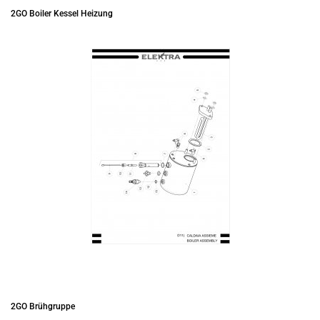
2GO Boiler Kessel Heizung
2GO Brühgruppe