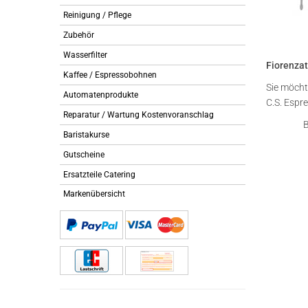
Reinigung / Pflege
Zubehör
Wasserfilter
Fiorenzat
Kaffee / Espressobohnen
Sie möcht
Automatenprodukte
C.S. Espr
Reparatur / Wartung Kostenvoranschlag
B
Baristakurse
Gutscheine
Ersatzteile Catering
Markenübersicht