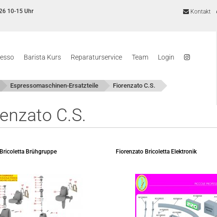
26 10-15 Uhr
Kontakt
resso
Barista Kurs
Reparaturservice
Team
Login
Espressomaschinen-Ersatzteile
Fiorenzato C.S.
renzato C.S.
 Bricoletta Brühgruppe
Fiorenzato Bricoletta Elektronik