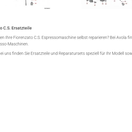
o C.S. Ersatzteile
en Ihre Fiorenzato C.S. Espressomaschine selbst reparieren? Bei Avola fi
esso-Maschinen.
ei uns finden Sie Ersatzteile und Reparatursets speziell für Ihr Modell s