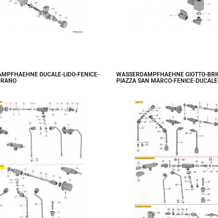
MPFHAEHNE DUCALE-LIDO-FENICE-
WASSERDAMPFHAEHNE GIOTTO-BRI
URANO
PIAZZA SAN MARCO-FENICE-DUCALE