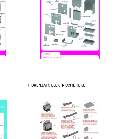
FIORENZATO ELEKTRISCHE TEILE