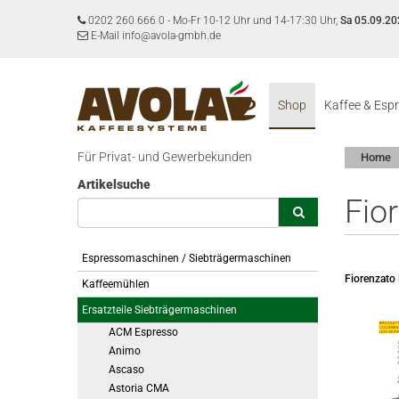
0202 260 666 0
-
Mo-Fr 10-12 Uhr und 14-17:30 Uhr,
Sa 05.09.20
E-Mail info@avola-gmbh.de
Shop
Kaffee & Esp
Für Privat- und Gewerbekunden
Home
Artikelsuche
Fio
Espressomaschinen / Siebträgermaschinen
Fiorenzato
Kaffeemühlen
Ersatzteile Siebträgermaschinen
ACM Espresso
Animo
Ascaso
Astoria CMA