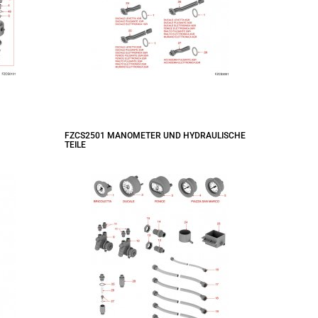
FZCS2501 MANOMETER UND HYDRAULISCHE
TEILE