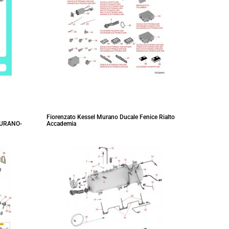
Fiorenzato Kessel Murano Ducale Fenice Rialto
MURANO-
Accademia