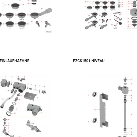
 EINLAUFHAEHNE
FZCS1501 NIVEAU