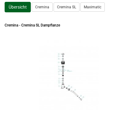
Übersicht
Cremina
Cremina SL
Maximatic
Cremina - Cremina SL Dampflanze