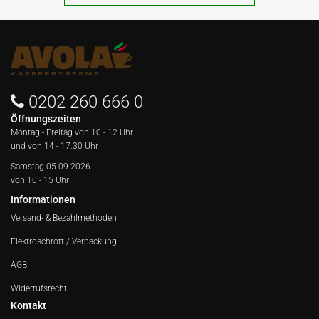
0202 260 666 0
Öffnungszeiten
Montag - Freitag von
10 - 12 Uhr
und von 14 - 17:30 Uhr
Samstag 05.09.2026
von 10 - 15 Uhr
Informationen
Versand- & Bezahlmethoden
Elektroschrott / Verpackung
AGB
Widerrufsrecht
Kontakt