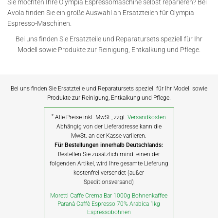
Sie möchten Ihre Olympia Espressomaschine selbst reparieren? Bei
Avola finden Sie ein große Auswahl an Ersatzteilen für Olympia
Espresso-Maschinen.
Bei uns finden Sie Ersatzteile und Reparatursets speziell für Ihr
Modell sowie Produkte zur Reinigung, Entkalkung und Pflege.
Bei uns finden Sie Ersatzteile und Reparatursets speziell für Ihr Modell sowie
Produkte zur Reinigung, Entkalkung und Pflege.
*
Alle Preise inkl. MwSt., zzgl.
Versandkosten
Abhängig von der Lieferadresse kann die
MwSt. an der Kasse variieren.
Für Bestellungen innerhalb Deutschlands:
Bestellen Sie zusätzlich mind. einen der
folgenden Artikel, wird Ihre gesamte Lieferung
kostenfrei versendet (außer
Speditionsversand)
Moretti Caffe Crema Bar 1000g Bohnenkaffee
Paranà Caffè Espresso 70% Arabica 1kg
Espressobohnen