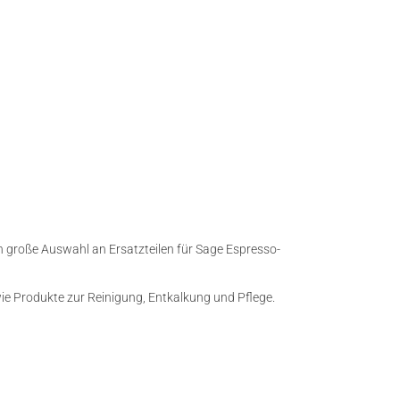
n große Auswahl an Ersatzteilen für Sage Espresso-
owie Produkte zur Reinigung, Entkalkung und Pflege.