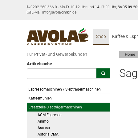
0202 260 666 0
-
Mo-Fr 10-12 Uhr und 14-17:30 Uhr,
Sa 05.09.20
E-Mail info@avola-gmbh.de
Shop
Kaffee & Esp
Für Privat- und Gewerbekunden
Home
Artikelsuche
Sag
Espressomaschinen / Siebträgermaschinen
Kaffeemühlen
Ersatzteile Siebträgermaschinen
ACM Espresso
Animo
Ascaso
Astoria CMA