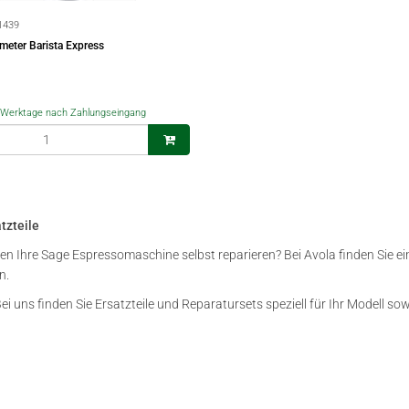
1439
eter Barista Express
-5 Werktage nach Zahlungseingang
tzteile
en Ihre Sage Espressomaschine selbst reparieren? Bei Avola finden Sie ei
n.
ei uns finden Sie Ersatzteile und Reparatursets speziell für Ihr Modell s