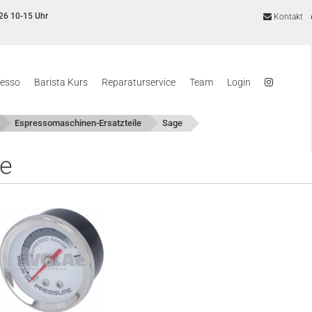
26 10-15 Uhr
Kontakt
resso
Barista Kurs
Reparaturservice
Team
Login
Espressomaschinen-Ersatzteile
Sage
e