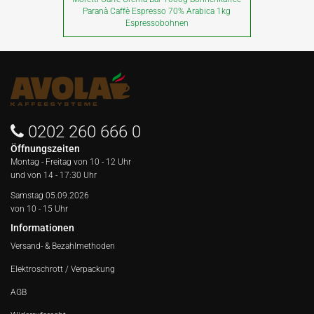
Paranà Caffè Espresso 70% Arabica 1kg
Espressobohnen
0202 260 666 0
Öffnungszeiten
Montag - Freitag von
10 - 12 Uhr
und von 14 - 17:30 Uhr
Samstag 05.09.2026
von 10 - 15 Uhr
Informationen
Versand- & Bezahlmethoden
Elektroschrott / Verpackung
AGB