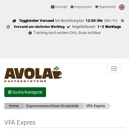
Kontakt
Impressum
Warenkorb
Taggleicher Versand
bei Bestellung bis
12:00 Uhr
(Mo–Fr)
Versand am nächsten Werktag
Regellieferzeit:
1–2 Werktage
Tracking nach erstem DHL-Scan sichtbar
Menu
Suche/Kategorie
Home
Espressomaschinen-Ersatzteile
VFA Expres
VFA Expres