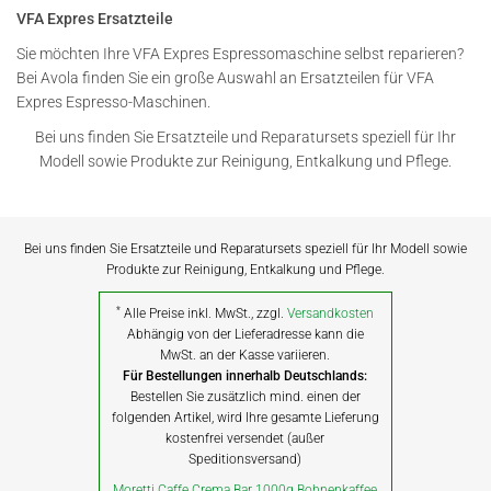
VFA Expres Ersatzteile
Sie möchten Ihre VFA Expres Espressomaschine selbst reparieren?
Bei Avola finden Sie ein große Auswahl an Ersatzteilen für VFA
Expres Espresso-Maschinen.
Bei uns finden Sie Ersatzteile und Reparatursets speziell für Ihr
Modell sowie Produkte zur Reinigung, Entkalkung und Pflege.
Bei uns finden Sie Ersatzteile und Reparatursets speziell für Ihr Modell sowie
Produkte zur Reinigung, Entkalkung und Pflege.
*
Alle Preise inkl. MwSt., zzgl.
Versandkosten
Abhängig von der Lieferadresse kann die
MwSt. an der Kasse variieren.
Für Bestellungen innerhalb Deutschlands:
Bestellen Sie zusätzlich mind. einen der
folgenden Artikel, wird Ihre gesamte Lieferung
kostenfrei versendet (außer
Speditionsversand)
Moretti Caffe Crema Bar 1000g Bohnenkaffee