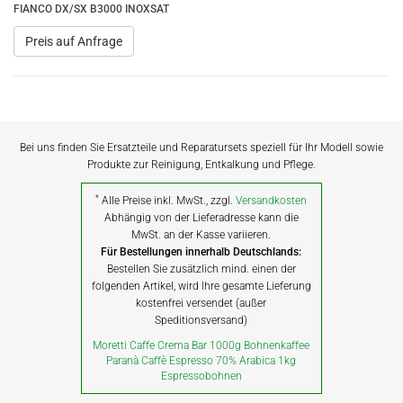
FIANCO DX/SX B3000 INOXSAT
Preis auf Anfrage
Bei uns finden Sie Ersatzteile und Reparatursets speziell für Ihr Modell sowie
Produkte zur Reinigung, Entkalkung und Pflege.
*
Alle Preise inkl. MwSt., zzgl.
Versandkosten
Abhängig von der Lieferadresse kann die
MwSt. an der Kasse variieren.
Für Bestellungen innerhalb Deutschlands:
Bestellen Sie zusätzlich mind. einen der
folgenden Artikel, wird Ihre gesamte Lieferung
kostenfrei versendet (außer
Speditionsversand)
Moretti Caffe Crema Bar 1000g Bohnenkaffee
Paranà Caffè Espresso 70% Arabica 1kg
Espressobohnen