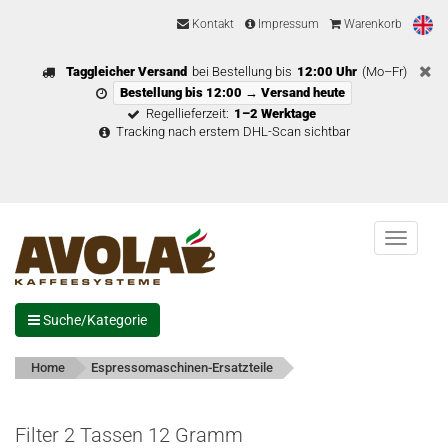
Kontakt
Impressum
Warenkorb
Taggleicher Versand
bei Bestellung bis
12:00 Uhr
(Mo–Fr)
Bestellung bis 12:00 → Versand heute
Regellieferzeit:
1–2 Werktage
Tracking nach erstem DHL-Scan sichtbar
Menu
Suche/Kategorie
Home
Espressomaschinen-Ersatzteile
Filter 2 Tassen 12 Gramm