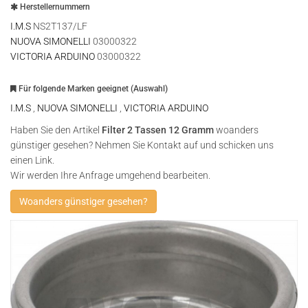
Herstellernummern
I.M.S
NS2T137/LF
NUOVA SIMONELLI
03000322
VICTORIA ARDUINO
03000322
Für folgende Marken geeignet (Auswahl)
I.M.S
,
NUOVA SIMONELLI
,
VICTORIA ARDUINO
Haben Sie den Artikel
Filter 2 Tassen 12 Gramm
woanders
günstiger gesehen? Nehmen Sie Kontakt auf und schicken uns
einen Link.
Wir werden Ihre Anfrage umgehend bearbeiten.
Woanders günstiger gesehen?