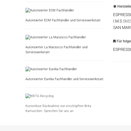
Herstell
ESPRESS
Autorisierter ECM Fachhändler und Servicewerkstatt
I.M.S
SM2
SAN MAR
Für folg
Autorisierter La Marzocco Fachhändler und
ESPRESS
Servicewerkstatt
Autorisierter Eureka Fachhändler und Servicewerkstatt
Kostenlose Rücknahme von erschöpften Brita
Kartuschen. Sprechen Sie uns an.