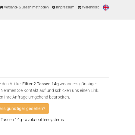
Versand- & Bezahlmethoden
Impressum
Warenkorb
 den Artikel
Filter 2 Tassen 14g
woanders günstiger
Nehmen Sie Kontakt auf und schicken uns einen Link.
en Ihre Anfrage umgehend bearbeiten.
rs günstiger gesehen?