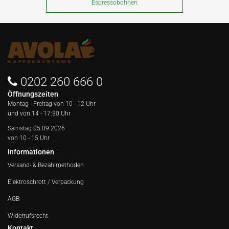
Espressobohnen
0202 260 666 0
Öffnungszeiten
Montag - Freitag von
10 - 12 Uhr
und von 14 - 17:30 Uhr
Samstag 05.09.2026
von 10 - 15 Uhr
Informationen
Versand- & Bezahlmethoden
Elektroschrott / Verpackung
AGB
Widerrufsrecht
Kontakt