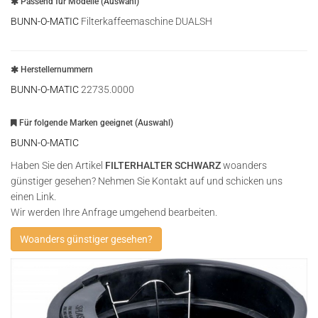
Passend für Modelle (Auswahl)
BUNN-O-MATIC
Filterkaffeemaschine DUALSH
Herstellernummern
BUNN-O-MATIC
22735.0000
Für folgende Marken geeignet (Auswahl)
BUNN-O-MATIC
Haben Sie den Artikel
FILTERHALTER SCHWARZ
woanders
günstiger gesehen? Nehmen Sie Kontakt auf und schicken uns
einen Link.
Wir werden Ihre Anfrage umgehend bearbeiten.
Woanders günstiger gesehen?