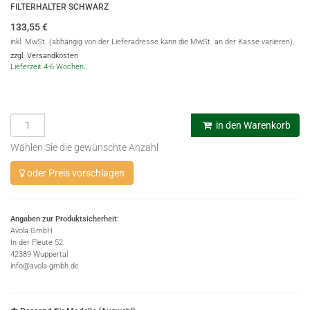
FILTERHALTER SCHWARZ
133,55
€
inkl. MwSt. (abhängig von der Lieferadresse kann die MwSt. an der Kasse variieren),
zzgl. Versandkosten
Lieferzeit 4-6 Wochen..
in den Warenkorb
Wählen Sie die gewünschte Anzahl
oder Preis vorschlagen
Angaben zur Produktsicherheit:
Avola GmbH
In der Fleute 52
42389 Wuppertal
info@avola-gmbh.de