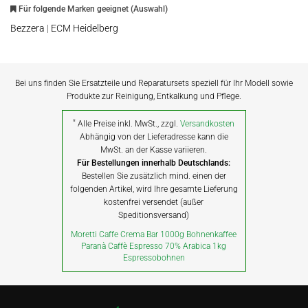
Für folgende Marken geeignet (Auswahl)
Bezzera
|
ECM Heidelberg
Bei uns finden Sie Ersatzteile und Reparatursets speziell für Ihr Modell sowie
Produkte zur Reinigung, Entkalkung und Pflege.
*
Alle Preise inkl. MwSt., zzgl.
Versandkosten
Abhängig von der Lieferadresse kann die
MwSt. an der Kasse variieren.
Für Bestellungen innerhalb Deutschlands:
Bestellen Sie zusätzlich mind. einen der
folgenden Artikel, wird Ihre gesamte Lieferung
kostenfrei versendet (außer
Speditionsversand)
Moretti Caffe Crema Bar 1000g Bohnenkaffee
Paranà Caffè Espresso 70% Arabica 1kg
Espressobohnen