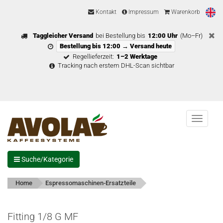
Kontakt
Impressum
Warenkorb
Taggleicher Versand
bei Bestellung bis
12:00 Uhr
(Mo–Fr)
Bestellung bis 12:00 → Versand heute
Regellieferzeit:
1–2 Werktage
Tracking nach erstem DHL-Scan sichtbar
Menu
Suche/Kategorie
Home
Espressomaschinen-Ersatzteile
Fitting 1/8 G MF