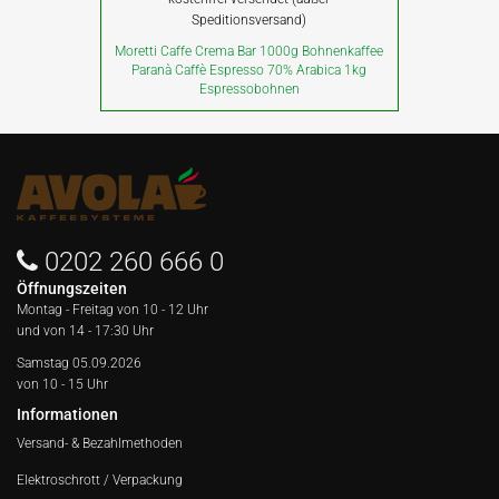
Speditionsversand)
Moretti Caffe Crema Bar 1000g Bohnenkaffee
Paranà Caffè Espresso 70% Arabica 1kg
Espressobohnen
0202 260 666 0
Öffnungszeiten
Montag - Freitag von
10 - 12 Uhr
und von 14 - 17:30 Uhr
Samstag 05.09.2026
von 10 - 15 Uhr
Informationen
Versand- & Bezahlmethoden
Elektroschrott / Verpackung