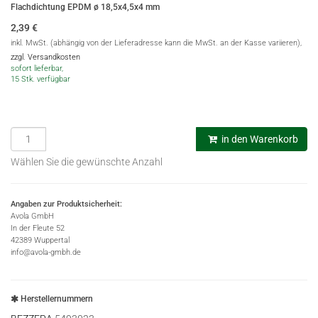
Flachdichtung EPDM ø 18,5x4,5x4 mm
2,39
€
inkl. MwSt. (abhängig von der Lieferadresse kann die MwSt. an der Kasse variieren),
zzgl. Versandkosten
sofort lieferbar,
15 Stk. verfügbar
in den Warenkorb
Wählen Sie die gewünschte Anzahl
Angaben zur Produktsicherheit:
Avola GmbH
In der Fleute 52
42389 Wuppertal
info@avola-gmbh.de
Herstellernummern