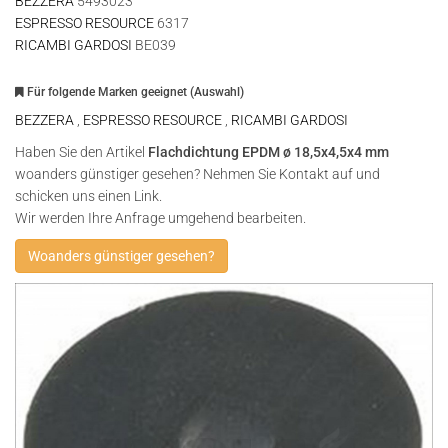
BEZZERA
5493023
ESPRESSO RESOURCE
6317
RICAMBI GARDOSI
BE039
Für folgende Marken geeignet (Auswahl)
BEZZERA
,
ESPRESSO RESOURCE
,
RICAMBI GARDOSI
Haben Sie den Artikel
Flachdichtung EPDM ø 18,5x4,5x4 mm
woanders günstiger gesehen? Nehmen Sie Kontakt auf und
schicken uns einen Link.
Wir werden Ihre Anfrage umgehend bearbeiten.
Woanders günstiger gesehen?