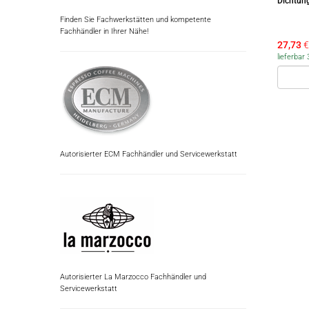
Dichtun
Finden Sie Fachwerkstätten und kompetente
Fachhändler in Ihrer Nähe!
27,73
€
lieferba
Autorisierter ECM Fachhändler und Servicewerkstatt
Autorisierter La Marzocco Fachhändler und
Servicewerkstatt