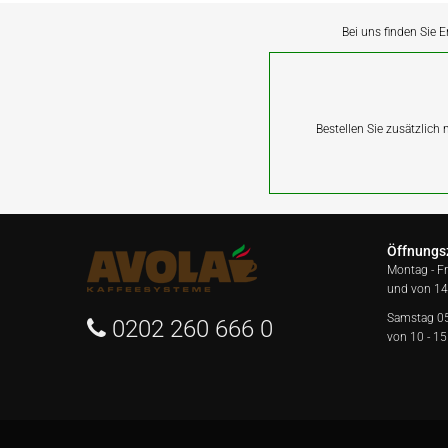
Bei uns finden Sie E
Bestellen Sie zusätzlich
Öffnungs
Montag - F
und von 14
Samstag 0
0202 260 666 0
von 10 - 15