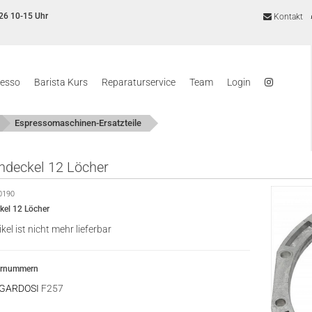
26 10-15 Uhr
Kontakt
resso
Barista Kurs
Reparaturservice
Team
Login
Espressomaschinen-Ersatzteile
hdeckel 12 Löcher
0190
kel 12 Löcher
ikel ist nicht mehr lieferbar
ernummern
 GARDOSI
F257