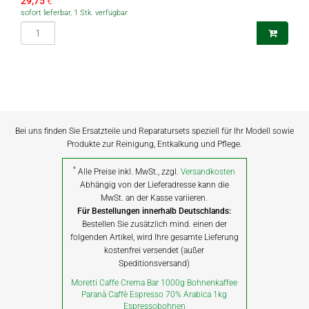
29,75
€
sofort lieferbar, 1 Stk. verfügbar
Bei uns finden Sie Ersatzteile und Reparatursets speziell für Ihr Modell sowie
Produkte zur Reinigung, Entkalkung und Pflege.
*
Alle Preise inkl. MwSt., zzgl.
Versandkosten
Abhängig von der Lieferadresse kann die
MwSt. an der Kasse variieren.
Für Bestellungen innerhalb Deutschlands:
Bestellen Sie zusätzlich mind. einen der
folgenden Artikel, wird Ihre gesamte Lieferung
kostenfrei versendet (außer
Speditionsversand)
Moretti Caffe Crema Bar 1000g Bohnenkaffee
Paranà Caffè Espresso 70% Arabica 1kg
Espressobohnen