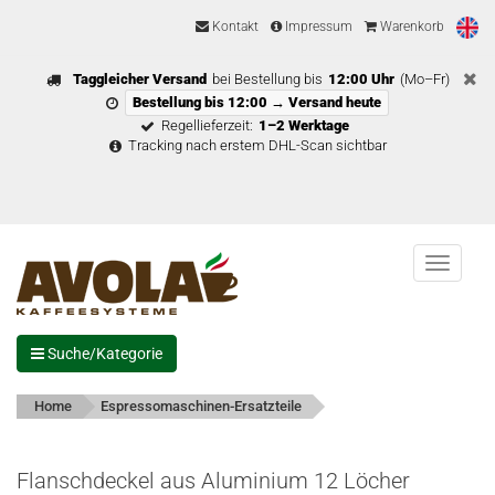
Kontakt
Impressum
Warenkorb
Taggleicher Versand
bei Bestellung bis
12:00 Uhr
(Mo–Fr)
Bestellung bis 12:00 → Versand heute
Regellieferzeit:
1–2 Werktage
Tracking nach erstem DHL-Scan sichtbar
Menu
Suche/Kategorie
Home
Espressomaschinen-Ersatzteile
Flanschdeckel aus Aluminium 12 Löcher