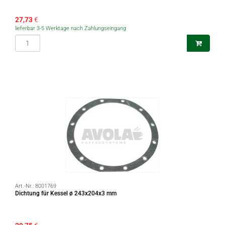
27,73
€
lieferbar 3-5 Werktage nach Zahlungseingang
Art.-Nr.:
8001769
Dichtung für Kessel ø 243x204x3 mm