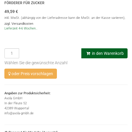
FÖRDERER FÜR ZUCKER
49,59
€
inkl. MwSt. (abhängig von der Lieferadresse kann die MwSt. an der Kasse variieren),
zzgl. Versandkosten
Lieferzeit 4-6 Wochen..
in den Warenkorb
Wählen Sie die gewünschte Anzahl
oder Preis vorschlagen
Angaben zur Produktsicherheit:
Avola GmbH
In der Fleute 52
42389 Wuppertal
info@avola-gmbh.de