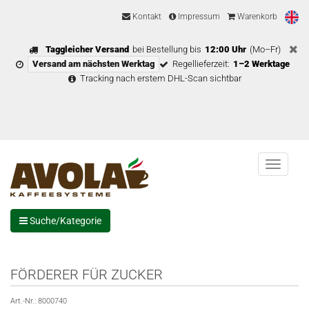
Kontakt
Impressum
Warenkorb
Taggleicher Versand
bei Bestellung bis
12:00 Uhr
(Mo–Fr)
Versand am nächsten Werktag
Regellieferzeit:
1–2 Werktage
Tracking nach erstem DHL-Scan sichtbar
Menu
Suche/Kategorie
FÖRDERER FÜR ZUCKER
Art.-Nr.:
8000740