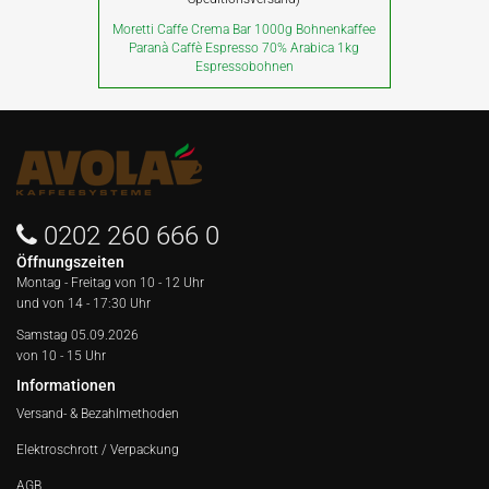
Moretti Caffe Crema Bar 1000g Bohnenkaffee
Paranà Caffè Espresso 70% Arabica 1kg
Espressobohnen
0202 260 666 0
Öffnungszeiten
Montag - Freitag von
10 - 12 Uhr
und von 14 - 17:30 Uhr
Samstag 05.09.2026
von 10 - 15 Uhr
Informationen
Versand- & Bezahlmethoden
Elektroschrott / Verpackung
AGB