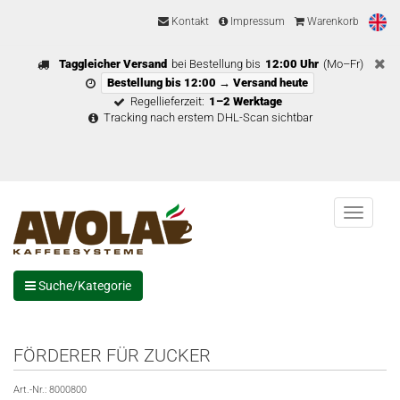
Kontakt
Impressum
Warenkorb
Taggleicher Versand
bei Bestellung bis
12:00 Uhr
(Mo–Fr)
Bestellung bis 12:00 → Versand heute
Regellieferzeit:
1–2 Werktage
Tracking nach erstem DHL-Scan sichtbar
Menu
Suche/Kategorie
FÖRDERER FÜR ZUCKER
Art.-Nr.:
8000800