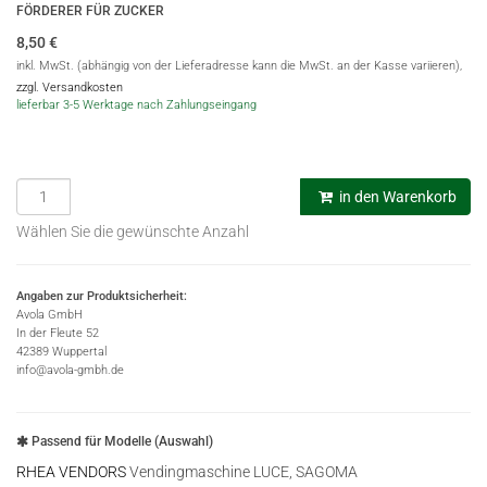
FÖRDERER FÜR ZUCKER
8,50
€
inkl. MwSt. (abhängig von der Lieferadresse kann die MwSt. an der Kasse variieren),
zzgl. Versandkosten
lieferbar 3-5 Werktage nach Zahlungseingang
in den Warenkorb
Wählen Sie die gewünschte Anzahl
Angaben zur Produktsicherheit:
Avola GmbH
In der Fleute 52
42389 Wuppertal
info@avola-gmbh.de
Passend für Modelle (Auswahl)
RHEA VENDORS
Vendingmaschine LUCE, SAGOMA