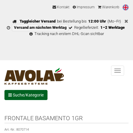
Kontakt
Impressum
Warenkorb
Taggleicher Versand
bei Bestellung bis
12:00 Uhr
(Mo–Fr)
Versand am nächsten Werktag
Regellieferzeit:
1–2 Werktage
Tracking nach erstem DHL-Scan sichtbar
Menu
Suche/Kategorie
FRONTALE BASAMENTO 1GR
Art.-Nr.:
8070714