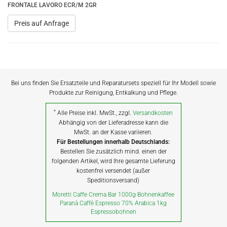
FRONTALE LAVORO ECR/M 2GR
Preis auf Anfrage
Bei uns finden Sie Ersatzteile und Reparatursets speziell für Ihr Modell sowie
Produkte zur Reinigung, Entkalkung und Pflege.
*
Alle Preise inkl. MwSt., zzgl.
Versandkosten
Abhängig von der Lieferadresse kann die
MwSt. an der Kasse variieren.
Für Bestellungen innerhalb Deutschlands:
Bestellen Sie zusätzlich mind. einen der
folgenden Artikel, wird Ihre gesamte Lieferung
kostenfrei versendet (außer
Speditionsversand)
Moretti Caffe Crema Bar 1000g Bohnenkaffee
Paranà Caffè Espresso 70% Arabica 1kg
Espressobohnen